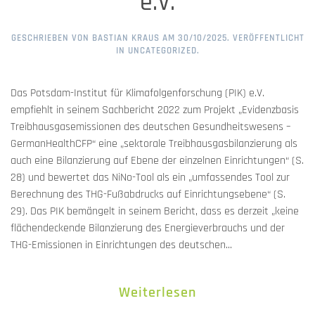
e.V.
GESCHRIEBEN VON
BASTIAN KRAUS
AM
30/10/2025
. VERÖFFENTLICHT
IN
UNCATEGORIZED
.
Das Potsdam-Institut für Klimafolgenforschung (PIK) e.V.
empfiehlt in seinem Sachbericht 2022 zum Projekt „Evidenzbasis
Treibhausgasemissionen des deutschen Gesundheitswesens –
GermanHealthCFP“ eine „sektorale Treibhausgasbilanzierung als
auch eine Bilanzierung auf Ebene der einzelnen Einrichtungen“ (S.
28) und bewertet das NiNo-Tool als ein „umfassendes Tool zur
Berechnung des THG-Fußabdrucks auf Einrichtungsebene“ (S.
29). Das PIK bemängelt in seinem Bericht, dass es derzeit „keine
flächendeckende Bilanzierung des Energieverbrauchs und der
THG-Emissionen in Einrichtungen des deutschen...
Weiterlesen