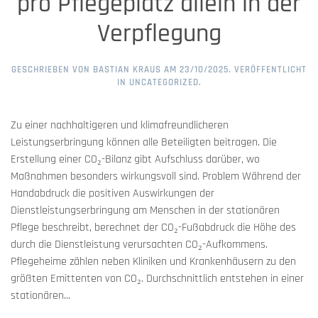
pro Pflegeplatz allein in der
Verpflegung
GESCHRIEBEN VON
BASTIAN KRAUS
AM
23/10/2025
. VERÖFFENTLICHT
IN
UNCATEGORIZED
.
Zu einer nachhaltigeren und klimafreundlicheren
Leistungserbringung können alle Beteiligten beitragen. Die
Erstellung einer CO₂-Bilanz gibt Aufschluss darüber, wo
Maßnahmen besonders wirkungsvoll sind. Problem Während der
Handabdruck die positiven Auswirkungen der
Dienstleistungserbringung am Menschen in der stationären
Pflege beschreibt, berechnet der CO₂-Fußabdruck die Höhe des
durch die Dienstleistung verursachten CO₂-Aufkommens.
Pflegeheime zählen neben Kliniken und Krankenhäusern zu den
größten Emittenten von CO₂. Durchschnittlich entstehen in einer
stationären...