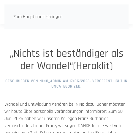
Zum Hauptinhalt springen
„Nichts ist beständiger als
der Wandel“(Heraklit)
GESCHRIEBEN VON
NINO_ADMIN
AM
17/06/2026
. VERÖFFENTLICHT IN
UNCATEGORIZED
.
Wandel und Entwicklung gehören bei NiNo dazu. Daher möchten
wir heute über personelle Veränderungen informieren: Zum 30.
Juni 2026 haben wir unseren Kollegen Franz Buchaniec
verabschiedet. Lieber Franz, wir sagen DANKE für die wertvolle,
gemeinsame Zeit. Schön, dass wir deine ersten Berufsjahre