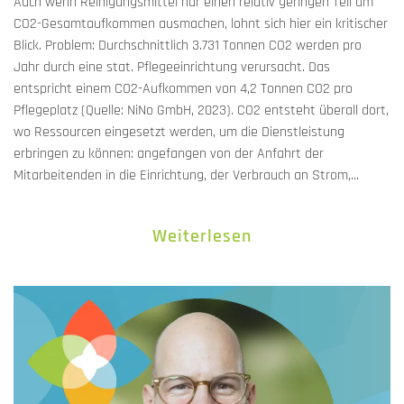
Auch wenn Reinigungsmittel nur einen relativ geringen Teil am
CO2-Gesamtaufkommen ausmachen, lohnt sich hier ein kritischer
Blick. Problem: Durchschnittlich 3.731 Tonnen CO2 werden pro
Jahr durch eine stat. Pflegeeinrichtung verursacht. Das
entspricht einem CO2-Aufkommen von 4,2 Tonnen CO2 pro
Pflegeplatz (Quelle: NiNo GmbH, 2023). CO2 entsteht überall dort,
wo Ressourcen eingesetzt werden, um die Dienstleistung
erbringen zu können: angefangen von der Anfahrt der
Mitarbeitenden in die Einrichtung, der Verbrauch an Strom,...
Weiterlesen