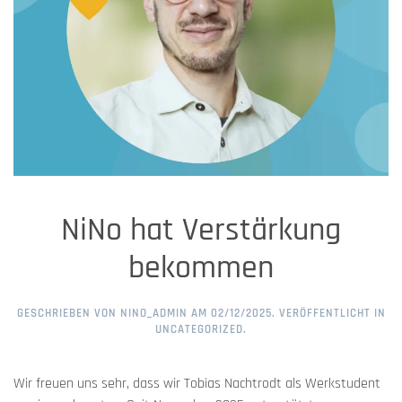
NiNo hat Verstärkung
bekommen
GESCHRIEBEN VON
NINO_ADMIN
AM
02/12/2025
. VERÖFFENTLICHT IN
UNCATEGORIZED
.
Wir freuen uns sehr, dass wir Tobias Nachtrodt als Werkstudent