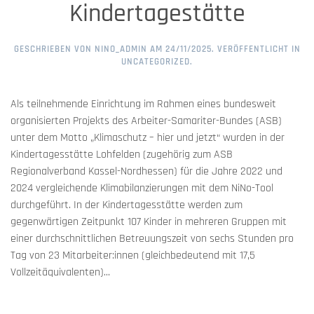
Kindertagestätte
GESCHRIEBEN VON
NINO_ADMIN
AM
24/11/2025
. VERÖFFENTLICHT IN
UNCATEGORIZED
.
Als teilnehmende Einrichtung im Rahmen eines bundesweit
organisierten Projekts des Arbeiter-Samariter-Bundes (ASB)
unter dem Motto „Klimaschutz – hier und jetzt“ wurden in der
Kindertagesstätte Lohfelden (zugehörig zum ASB
Regionalverband Kassel-Nordhessen) für die Jahre 2022 und
2024 vergleichende Klimabilanzierungen mit dem NiNo-Tool
durchgeführt. In der Kindertagesstätte werden zum
gegenwärtigen Zeitpunkt 107 Kinder in mehreren Gruppen mit
einer durchschnittlichen Betreuungszeit von sechs Stunden pro
Tag von 23 Mitarbeiter:innen (gleichbedeutend mit 17,5
Vollzeitäquivalenten)...