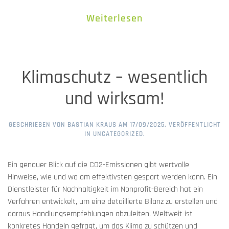
Weiterlesen
Klimaschutz – wesentlich
und wirksam!
GESCHRIEBEN VON
BASTIAN KRAUS
AM
17/09/2025
. VERÖFFENTLICHT
IN
UNCATEGORIZED
.
Ein genauer Blick auf die CO2-Emissionen gibt wertvolle
Hinweise, wie und wo am effektivsten gespart werden kann. Ein
Dienstleister für Nachhaltigkeit im Nonprofit-Bereich hat ein
Verfahren ­entwickelt, um eine detaillierte Bilanz zu erstellen und
daraus Handlungsempfehlungen abzuleiten. Weltweit ist
konkretes Handeln gefragt, um das Klima zu schützen und