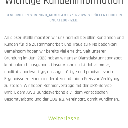
Wichtige Kundeninformation
GESCHRIEBEN VON
NINO_ADMIN
AM
07/11/2025
. VERÖFFENTLICHT IN
UNCATEGORIZED
.
An dieser Stelle möchten wir uns herzlich bei allen Kundinnen und
Kunden für die Zusammenarbeit und Treue zu NiNo bedanken!
Gemeinsam haben wir bereits viel erreicht. Seit unserer
Gründung im Juni 2023 haben wir unser Dienstleistungsangebot
kontinuierlich ausgebaut. Unser Anspruch ist dabei immer,
qualitativ hochwertige, aussagekräftige und praxisrelevante
Ergebnisse zu einem moderaten und fairen Preis zur Verfügung
zu stellen. Wir haben Rahmenverträge mit der DRK-Service
GmbH, dem AWO-Bundesverband e.V., dem Paritätischen
Gesamtverband und der CDG e.G. vereinbart, damit Kundinnen...
Weiterlesen