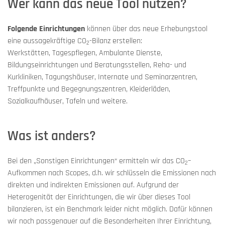
Wer kann das neue Tool nutzen?
Folgende Einrichtungen
können über das neue Erhebungstool
eine aussagekräftige CO
-Bilanz erstellen:
2
Werkstätten, Tagespflegen, Ambulante Dienste,
Bildungseinrichtungen und Beratungsstellen, Reha- und
Kurkliniken, Tagungshäuser, Internate und Seminarzentren,
Treffpunkte und Begegnungszentren, Kleiderläden,
Sozialkaufhäuser, Tafeln und weitere.
Was ist anders?
Bei den „Sonstigen Einrichtungen“ ermitteln wir das CO
–
2
Aufkommen nach Scopes, d.h. wir schlüsseln die Emissionen nach
direkten und indirekten Emissionen auf. Aufgrund der
Heterogenität der Einrichtungen, die wir über dieses Tool
bilanzieren, ist ein Benchmark leider nicht möglich. Dafür können
wir noch passgenauer auf die Besonderheiten Ihrer Einrichtung,