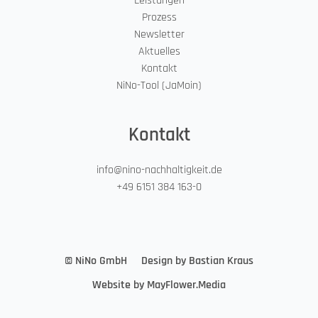
Leistungen
Prozess
Newsletter
Aktuelles
Kontakt
NiNo-Tool (JaMoin)
Kontakt
info@nino-nachhaltigkeit.de
+49 6151 384 163-0
© NiNo GmbH
Design by Bastian Kraus
Website by MayFlower.Media