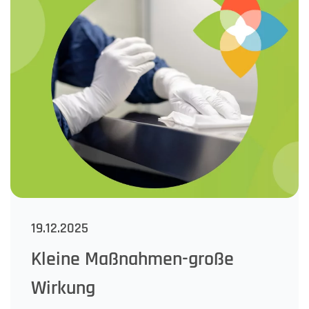
19.12.2025
Kleine Maßnahmen-große
Wirkung